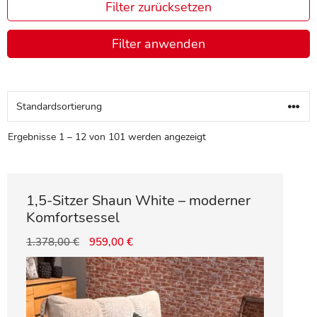
Filter zurücksetzen
Filter anwenden
Ergebnisse 1 – 12 von 101 werden angezeigt
1,5-Sitzer Shaun White – moderner
Komfortsessel
1.378,00
€
959,00
€