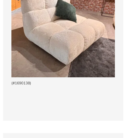
(#1690138)