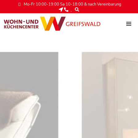
Mo-Fr 10:00-19:00 Sa 10-18:00 & nach Vereinbarung