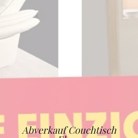
Abverkauf Couchtisch