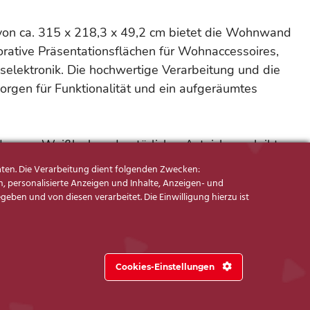
on ca. 315 x 218,3 x 49,2 cm bietet die Wohnwand
rative Präsentationsflächen für Wohnaccessoires,
elektronik. Die hochwertige Verarbeitung und die
orgen für Funktionalität und ein aufgeräumtes
ernem Weißlack und natürlicher Asteiche verleiht
lose Eleganz und wohnliche Wärme. Als
ten. Die Verarbeitung dient folgenden Zwecken:
um stark reduzierten Abholpreis erhältlich.
, personalisierte Anzeigen und Inhalte, Anzeigen- und
ben und von diesen verarbeitet. Die Einwilligung hierzu ist
Cookies-Einstellungen