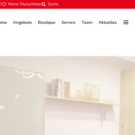
0
Meine Wunschliste
Suche
ume
Angebote
Boutique
Service
Team
Aktuelles