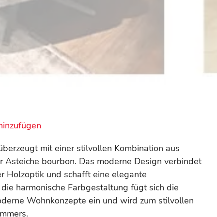
hinzufügen
erzeugt mit einer stilvollen Kombination aus
 Asteiche bourbon. Das moderne Design verbindet
her Holzoptik und schafft eine elegante
ie harmonische Farbgestaltung fügt sich die
derne Wohnkonzepte ein und wird zum stilvollen
immers.