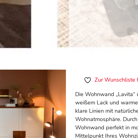
Zur Wunschliste 
Die Wohnwand „Lavita“ üb
weißem Lack und warmer
klare Linien mit natürlic
Wohnatmosphäre. Durch d
Wohnwand perfekt in mo
Mittelpunkt Ihres Wohnz