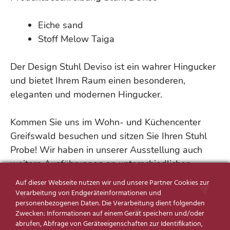
Eiche sand
Stoff Melow Taiga
Der Design Stuhl Deviso ist ein wahrer Hingucker
und bietet Ihrem Raum einen besonderen,
eleganten und modernen Hingucker.
Kommen Sie uns im Wohn- und Küchencenter
Greifswald besuchen und sitzen Sie Ihren Stuhl
Probe! Wir haben in unserer Ausstellung auch
weitere Ausführungen an unterschiedlichen
Stühlen. Lassen Sie sich inspirieren!
Auf dieser Webseite nutzen wir und unsere Partner Cookies zur
Verarbeitung von Endgeräteinformationen und
personenbezogenen Daten. Die Verarbeitung dient folgenden
ANFRAGE SENDEN
Zwecken: Informationen auf einem Gerät speichern und/oder
abrufen, Abfrage von Geräteeigenschaften zur Identifikation,