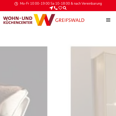
Mo-Fr 10:00-19:00 Sa 10-18:00 & nach Vereinbarung