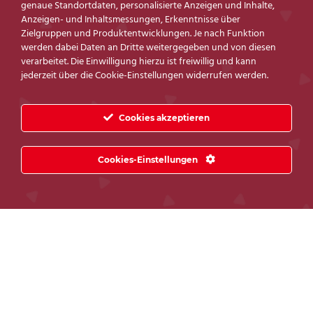
genaue Standortdaten, personalisierte Anzeigen und Inhalte,
Produkt
Anzeigen- und Inhaltsmessungen, Erkenntnisse über
Zielgruppen und Produktentwicklungen. Je nach Funktion
werden dabei Daten an Dritte weitergegeben und von diesen
verarbeitet. Die Einwilligung hierzu ist freiwillig und kann
Name
*
jederzeit über die Cookie-Einstellungen widerrufen werden.
Cookies akzeptieren
Telefonnummer
Cookies-Einstellungen
Email
*
Nachricht
*