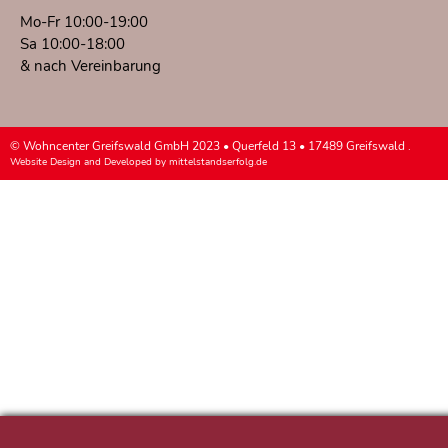
Mo-Fr 10:00-19:00
Sa 10:00-18:00
& nach Vereinbarung
© Wohncenter Greifswald GmbH 2023 • Querfeld 13 • 17489 Greifswald .
Website Design and Developed by
mittelstandserfolg.de