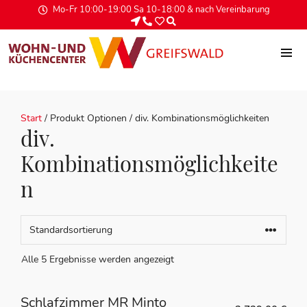
Mo-Fr 10:00-19:00 Sa 10-18:00 & nach Vereinbarung
Start
/ Produkt Optionen / div. Kombinationsmöglichkeiten
div.
Kombinationsmöglichkeite
n
Alle 5 Ergebnisse werden angezeigt
Schlafzimmer MR Minto