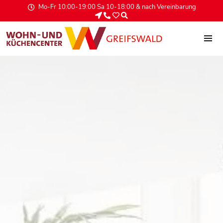
Mo-Fr 10:00-19:00 Sa 10-18:00 & nach Vereinbarung