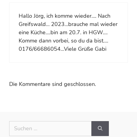
Hallo Jörg, ich komme wieder…. Nach
Greifswald… 2023…brauche mal wieder
eine Küche….bin am 20.7. in HGW….
Komme dann vorbei, so du da bist….
0176/66686054…Viele Grüße Gabi
Die Kommentare sind geschlossen.