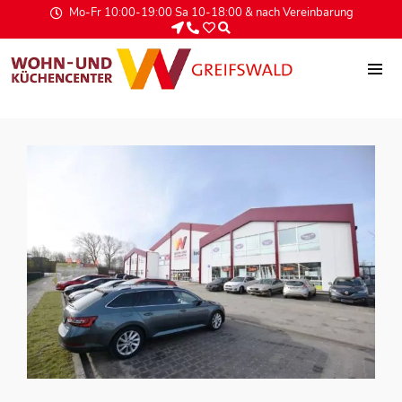
Mo-Fr 10:00-19:00 Sa 10-18:00 & nach Vereinbarung