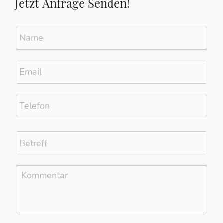
Jetzt Anfrage Senden!
Name
*
Email
*
Telefon
Betreff
*
Kommentar
*