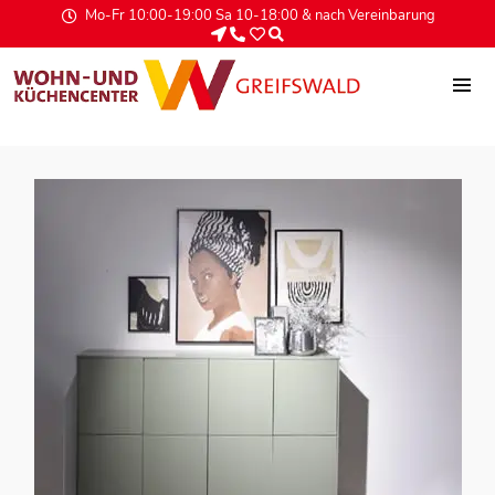
Mo-Fr 10:00-19:00 Sa 10-18:00 & nach Vereinbarung