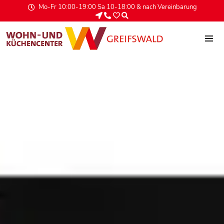
Mo-Fr 10:00-19:00 Sa 10-18:00 & nach Vereinbarung