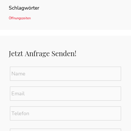
Schlagwörter
Öffnungszeiten
Jetzt Anfrage Senden!
Name
*
Email
*
Telefon
Betreff
*