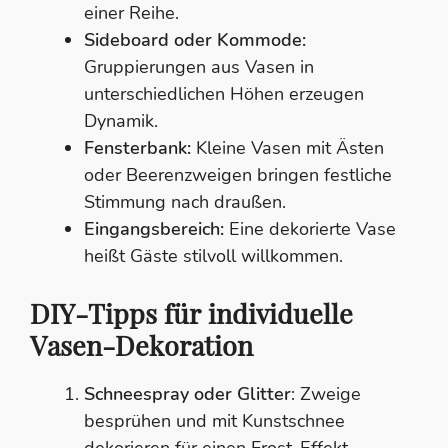
einer Reihe.
Sideboard oder Kommode:
Gruppierungen aus Vasen in
unterschiedlichen Höhen erzeugen
Dynamik.
Fensterbank:
Kleine Vasen mit Ästen
oder Beerenzweigen bringen festliche
Stimmung nach draußen.
Eingangsbereich:
Eine dekorierte Vase
heißt Gäste stilvoll willkommen.
DIY-Tipps für individuelle
Vasen-Dekoration
Schneespray oder Glitter
: Zweige
besprühen und mit Kunstschnee
dekorieren für einen Frost-Effekt.