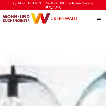
Mo-Fr 10:00-19:00 Sa 10-18:00 & nach Vereinbarung