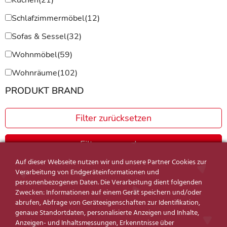
Schlafzimmermöbel
(12)
Sofas & Sessel
(32)
Wohnmöbel
(59)
Wohnräume
(102)
PRODUKT BRAND
Filter zurücksetzen
Filter anwenden
Auf dieser Webseite nutzen wir und unsere Partner Cookies zur
Verarbeitung von Endgeräteinformationen und
personenbezogenen Daten. Die Verarbeitung dient folgenden
Zwecken: Informationen auf einem Gerät speichern und/oder
Ergebnisse 205 – 216 von 284 werden angezeigt
abrufen, Abfrage von Geräteeigenschaften zur Identifikation,
genaue Standortdaten, personalisierte Anzeigen und Inhalte,
Anzeigen- und Inhaltsmessungen, Erkenntnisse über