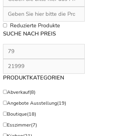
Reduzierte Produkte
SUCHE NACH PREIS
PRODUKTKATEGORIEN
Abverkauf
(8)
Angebote Ausstellung
(19)
Boutique
(18)
Esszimmer
(7)
Küchen
(21)