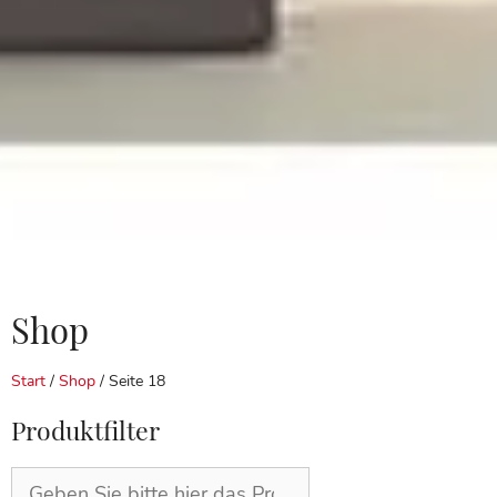
Shop
Start
/
Shop
/ Seite 18
Produktfilter