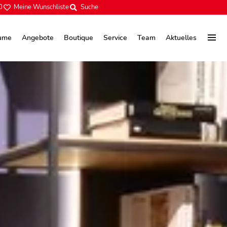
0
Meine Wunschliste
Suche
ume
Angebote
Boutique
Service
Team
Aktuelles