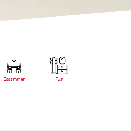
Esszimmer
Flur