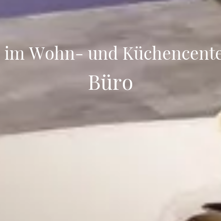
im Wohn- und Küchencente
Büro