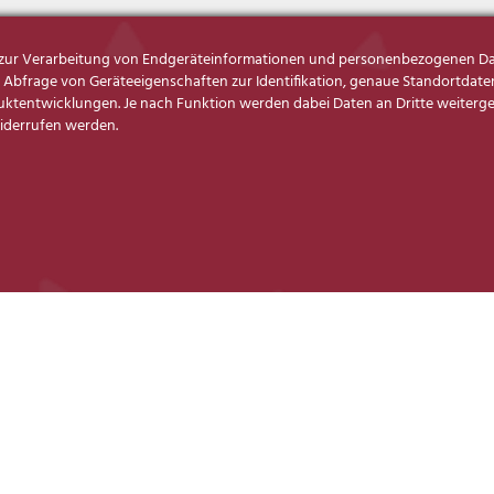
s zur Verarbeitung von Endgeräteinformationen und personenbezogenen Da
Abfrage von Geräteeigenschaften zur Identifikation, genaue Standortdaten
tentwicklungen. Je nach Funktion werden dabei Daten an Dritte weitergege
widerrufen werden.