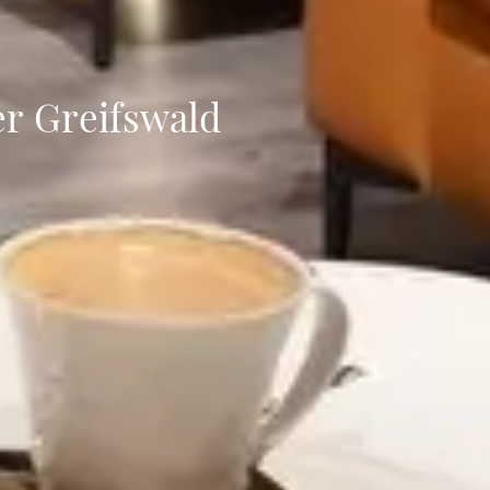
r Greifswald