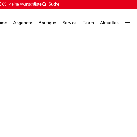
0
Meine Wunschliste
Suche
ume
Angebote
Boutique
Service
Team
Aktuelles