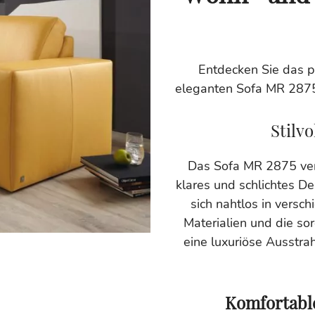
Entdecken Sie das p
eleganten Sofa MR 2875,
Stilv
Das Sofa MR 2875 vere
klares und schlichtes D
sich nahtlos in versch
Materialien und die so
eine luxuriöse Ausstr
Komfortable