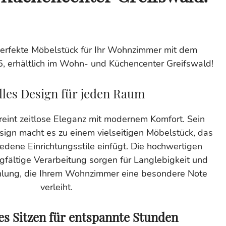
erfekte Möbelstück für Ihr Wohnzimmer mit dem
 erhältlich im Wohn- und Küchencenter Greifswald!
olles Design für jeden Raum
int zeitlose Eleganz mit modernem Komfort. Sein
esign macht es zu einem vielseitigen Möbelstück, das
iedene Einrichtungsstile einfügt. Die hochwertigen
rgfältige Verarbeitung sorgen für Langlebigkeit und
ahlung, die Ihrem Wohnzimmer eine besondere Note
verleiht.
s Sitzen für entspannte Stunden