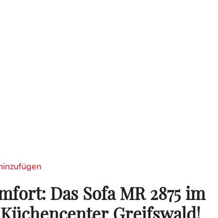
hinzufügen
omfort: Das Sofa MR 2875 im
Küchencenter Greifswald!