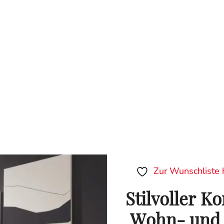
Zur Wunschliste 
Stilvoller K
Wohn- und 