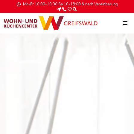
Mo-Fr 10:00-19:00 Sa 10-18:00 & nach Vereinbarung