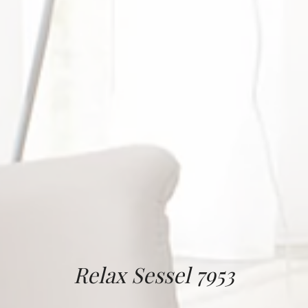
Relax Sessel 7953