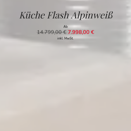
Küche Flash Alpinweiß
Ab
14.799,00
€
7.998,00
€
inkl. MwSt.