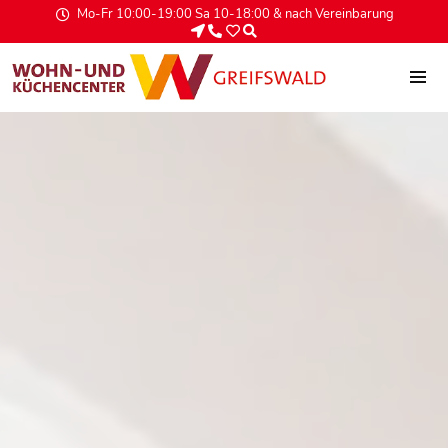
Mo-Fr 10:00-19:00 Sa 10-18:00 & nach Vereinbarung