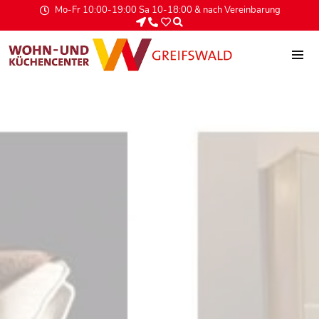
Mo-Fr 10:00-19:00 Sa 10-18:00 & nach Vereinbarung