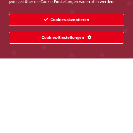
jederzeit über die Cookie-Einstellungen widerrufen werden.
ANFRAGE SENDEN
Cookies akzeptieren
Produkt
Cookies-Einstellungen
Name
*
Telefonnummer
Email
*
Nachricht
*