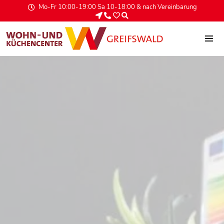
Mo-Fr 10:00-19:00 Sa 10-18:00 & nach Vereinbarung