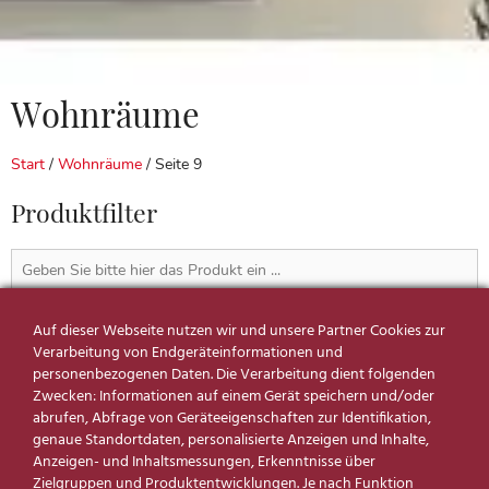
Wohnräume
Start
/
Wohnräume
/ Seite 9
Produktfilter
Auf dieser Webseite nutzen wir und unsere Partner Cookies zur
Verarbeitung von Endgeräteinformationen und
personenbezogenen Daten. Die Verarbeitung dient folgenden
Reduzierte Produkte
Zwecken: Informationen auf einem Gerät speichern und/oder
SUCHE NACH PREIS
abrufen, Abfrage von Geräteeigenschaften zur Identifikation,
genaue Standortdaten, personalisierte Anzeigen und Inhalte,
Anzeigen- und Inhaltsmessungen, Erkenntnisse über
Zielgruppen und Produktentwicklungen. Je nach Funktion