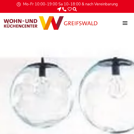
Mo-Fr 10:00-19:00 Sa 10-18:00 & nach Vereinbarung