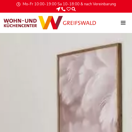
Mo-Fr 10:00-19:00 Sa 10-18:00 & nach Vereinbarung