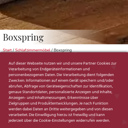
Boxspring
Start
/
Schlafzimmermöbel
/ Boxspring
Produktfilter
Auf dieser Webseite nutzen wir und unsere Partner Cookies zur
Verarbeitung von Endgeräteinformationen und
personenbezogenen Daten. Die Verarbeitung dient folgenden
Zwecken: Informationen auf einem Gerät speichern und/oder
abrufen, Abfrage von Geräteeigenschaften zur Identifikation,
genaue Standortdaten, personalisierte Anzeigen und Inhalte,
Anzeigen- und Inhaltsmessungen, Erkenntnisse über
Zielgruppen und Produktentwicklungen. Je nach Funktion
Reduzierte Produkte
werden dabei Daten an Dritte weitergegeben und von diesen
verarbeitet. Die Einwilligung hierzu ist freiwillig und kann
SUCHE NACH PREIS
jederzeit über die Cookie-Einstellungen widerrufen werden.