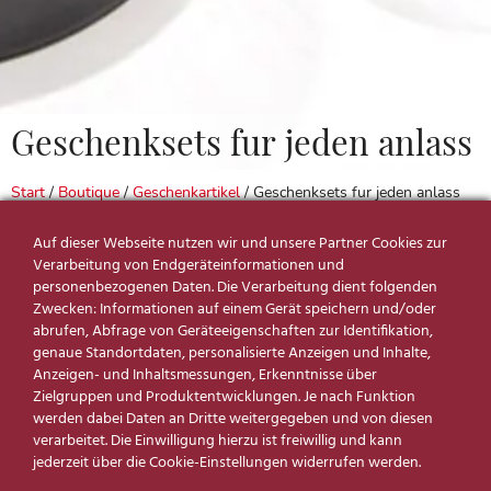
Geschenksets fur jeden anlass
Start
/
Boutique
/
Geschenkartikel
/ Geschenksets fur jeden anlass
Produktfilter
Auf dieser Webseite nutzen wir und unsere Partner Cookies zur
Verarbeitung von Endgeräteinformationen und
personenbezogenen Daten. Die Verarbeitung dient folgenden
Zwecken: Informationen auf einem Gerät speichern und/oder
abrufen, Abfrage von Geräteeigenschaften zur Identifikation,
genaue Standortdaten, personalisierte Anzeigen und Inhalte,
Anzeigen- und Inhaltsmessungen, Erkenntnisse über
Zielgruppen und Produktentwicklungen. Je nach Funktion
Reduzierte Produkte
werden dabei Daten an Dritte weitergegeben und von diesen
verarbeitet. Die Einwilligung hierzu ist freiwillig und kann
SUCHE NACH PREIS
jederzeit über die Cookie-Einstellungen widerrufen werden.