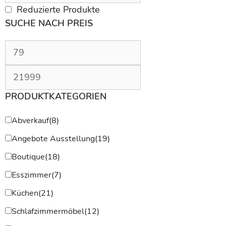
Reduzierte Produkte
SUCHE NACH PREIS
PRODUKTKATEGORIEN
Abverkauf
(8)
Angebote Ausstellung
(19)
Boutique
(18)
Esszimmer
(7)
Küchen
(21)
Schlafzimmermöbel
(12)