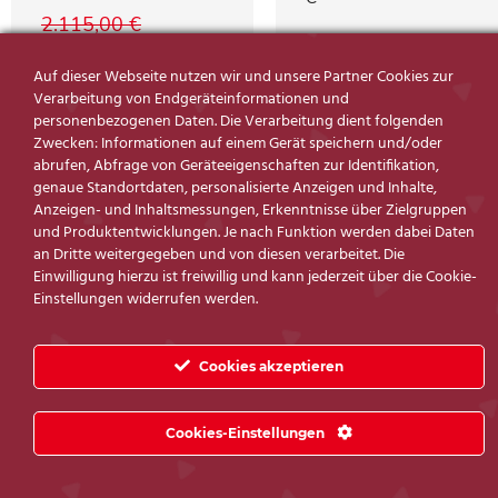
2.115,00
€
899,00
€
589,00
€
1.699,00
€
Auf dieser Webseite nutzen wir und unsere Partner Cookies zur
Verarbeitung von Endgeräteinformationen und
personenbezogenen Daten. Die Verarbeitung dient folgenden
Zwecken: Informationen auf einem Gerät speichern und/oder
abrufen, Abfrage von Geräteeigenschaften zur Identifikation,
genaue Standortdaten, personalisierte Anzeigen und Inhalte,
Anzeigen- und Inhaltsmessungen, Erkenntnisse über Zielgruppen
und Produktentwicklungen. Je nach Funktion werden dabei Daten
an Dritte weitergegeben und von diesen verarbeitet. Die
(#2280023)
(#2840554)
Einwilligung hierzu ist freiwillig und kann jederzeit über die Cookie-
Einstellungen widerrufen werden.
Cookies akzeptieren
Cookies-Einstellungen