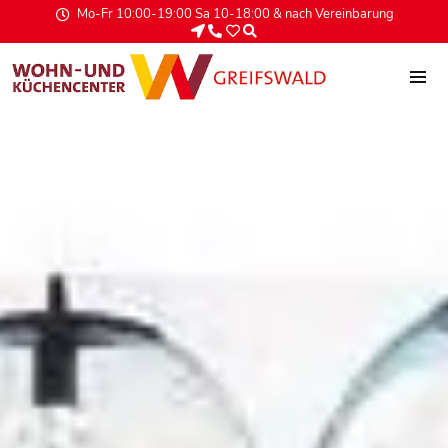
Mo-Fr 10:00-19:00 Sa 10-18:00 & nach Vereinbarung